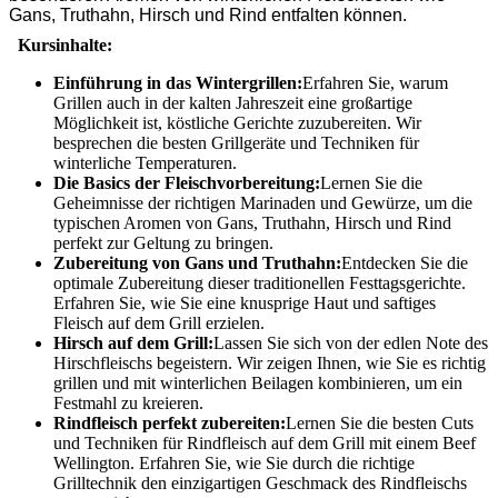
Gans, Truthahn, Hirsch und Rind entfalten können.
Kursinhalte:
Einführung in das Wintergrillen:
Erfahren Sie, warum
Grillen auch in der kalten Jahreszeit eine großartige
Möglichkeit ist, köstliche Gerichte zuzubereiten. Wir
besprechen die besten Grillgeräte und Techniken für
winterliche Temperaturen.
Die Basics der Fleischvorbereitung:
Lernen Sie die
Geheimnisse der richtigen Marinaden und Gewürze, um die
typischen Aromen von Gans, Truthahn, Hirsch und Rind
perfekt zur Geltung zu bringen.
Zubereitung von Gans und Truthahn:
Entdecken Sie die
optimale Zubereitung dieser traditionellen Festtagsgerichte.
Erfahren Sie, wie Sie eine knusprige Haut und saftiges
Fleisch auf dem Grill erzielen.
Hirsch auf dem Grill:
Lassen Sie sich von der edlen Note des
Hirschfleischs begeistern. Wir zeigen Ihnen, wie Sie es richtig
grillen und mit winterlichen Beilagen kombinieren, um ein
Festmahl zu kreieren.
Rindfleisch perfekt zubereiten:
Lernen Sie die besten Cuts
und Techniken für Rindfleisch auf dem Grill mit einem Beef
Wellington. Erfahren Sie, wie Sie durch die richtige
Grilltechnik den einzigartigen Geschmack des Rindfleischs