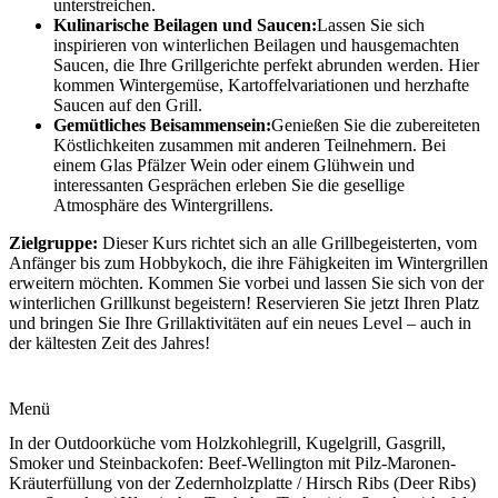
unterstreichen.
Kulinarische Beilagen und Saucen:
Lassen Sie sich
inspirieren von winterlichen Beilagen und hausgemachten
Saucen, die Ihre Grillgerichte perfekt abrunden werden. Hier
kommen Wintergemüse, Kartoffelvariationen und herzhafte
Saucen auf den Grill.
Gemütliches Beisammensein:
Genießen Sie die zubereiteten
Köstlichkeiten zusammen mit anderen Teilnehmern. Bei
einem Glas Pfälzer Wein oder einem Glühwein und
interessanten Gesprächen erleben Sie die gesellige
Atmosphäre des Wintergrillens.
Zielgruppe:
Dieser Kurs richtet sich an alle Grillbegeisterten, vom
Anfänger bis zum Hobbykoch, die ihre Fähigkeiten im Wintergrillen
erweitern möchten. Kommen Sie vorbei und lassen Sie sich von der
winterlichen Grillkunst begeistern! Reservieren Sie jetzt Ihren Platz
und bringen Sie Ihre Grillaktivitäten auf ein neues Level – auch in
der kältesten Zeit des Jahres!
Menü
In der Outdoorküche vom Holzkohlegrill, Kugelgrill, Gasgrill,
Smoker und Steinbackofen: Beef-Wellington mit Pilz-Maronen-
Kräuterfüllung von der Zedernholzplatte / Hirsch Ribs (Deer Ribs)