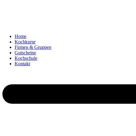
Zum
Inhalt
springen
Home
Kochkurse
Firmen & Gruppen
Gutscheine
Kochschule
Kontakt