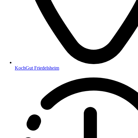
KochGut Friedelsheim