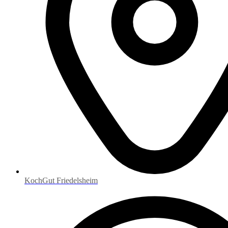
KochGut Friedelsheim